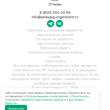
Отзывы
8 (800) 550-24-85
info@pedagog-organizator.ru
Политика в отношении обработки
персональных данных
Согласие на обработку
персональных данных
Публичная оферта
Политика использования файлов
cookie
Карта сайта
Все материалы, публикуемые на сайте, являются
собственностью ИП Тимофеевой А.Е. и защищены
законом об интеллектуальной собственности. В эти
материалы входят фото, видео, названия, описания и
пробные версии товаров.
© ИП Тимофеева А.Е., 2026
ИНН 784202616921
Сайт использует куки-файлы. Нажимая кнопку «Принять все» вы
соглашаетесь с
Использованием cookie файлов
, с
Политикой в
отношении обработки персональных данных
и с
Договором-
Офертой
.
Принять все