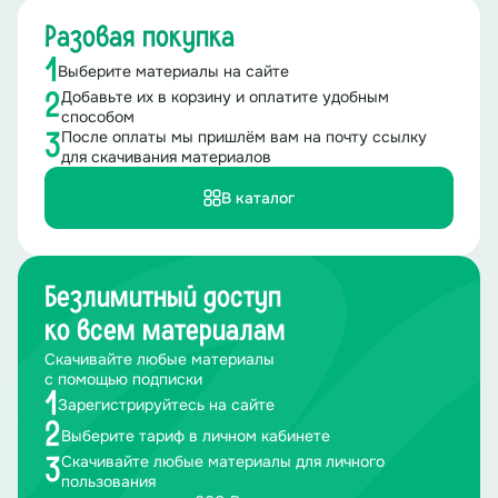
Разовая покупка
1
Выберите материалы на сайте
Добавьте их в корзину и оплатите удобным
2
способом
После оплаты мы пришлём вам на почту ссылку
3
для скачивания материалов
В каталог
Безлимитный доступ
ко всем материалам
Скачивайте любые материалы
с помощью подписки
1
Зарегистрируйтесь на сайте
2
Выберите тариф в личном кабинете
Скачивайте любые материалы для личного
3
пользования