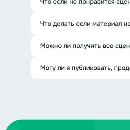
Что если не понравится сце
Что делать если материал н
Можно ли получить все сце
Могу ли я публиковать, про