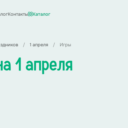
лог
Контакты
Каталог
аздников
1 апреля
Игры
на 1 апреля