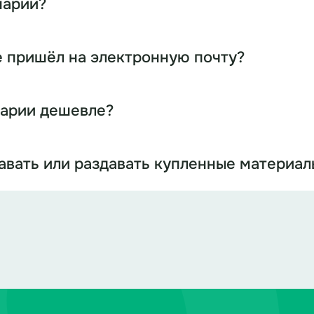
нарий?
е пришёл на электронную почту?
нарии дешевле?
давать или раздавать купленные материал