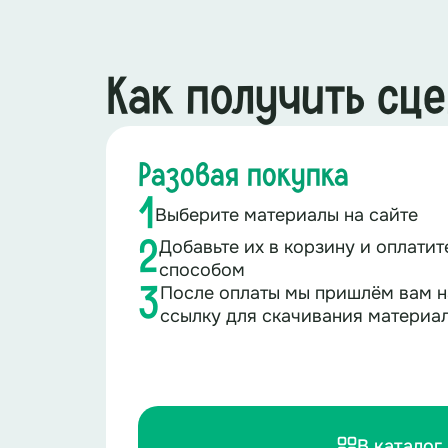
Как получить сц
Разовая покупка
1
Выберите материалы на сайте
Добавьте их в корзину и оплати
2
способом
После оплаты мы пришлём вам н
3
ссылку для скачивания материа
В каталог