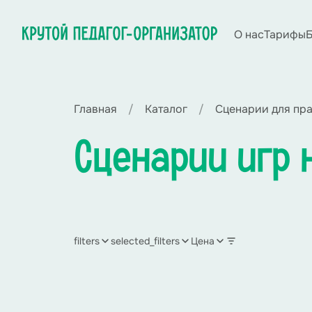
О нас
Тарифы
Б
Главная
Каталог
Сценарии для пр
Сценарии игр 
filters
selected_filters
Цена