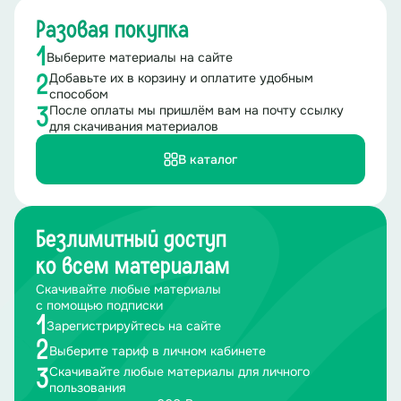
Разовая покупка
1
Выберите материалы на сайте
Добавьте их в корзину и оплатите удобным
2
способом
После оплаты мы пришлём вам на почту ссылку
3
для скачивания материалов
В каталог
Безлимитный доступ
ко всем материалам
Скачивайте любые материалы
с помощью подписки
1
Зарегистрируйтесь на сайте
2
Выберите тариф в личном кабинете
Скачивайте любые материалы для личного
3
пользования