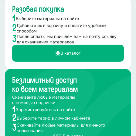
Разовая покупка
1
Выберите материалы на сайте
Добавьте их в корзину и оплатите удобным
2
способом
После оплаты мы пришлём вам на почту ссылку
3
для скачивания материалов
В каталог
Безлимитный доступ
ко всем материалам
Скачивайте любые материалы
с помощью подписки
1
Зарегистрируйтесь на сайте
2
Выберите тариф в личном кабинете
Скачивайте любые материалы для личного
3
пользования