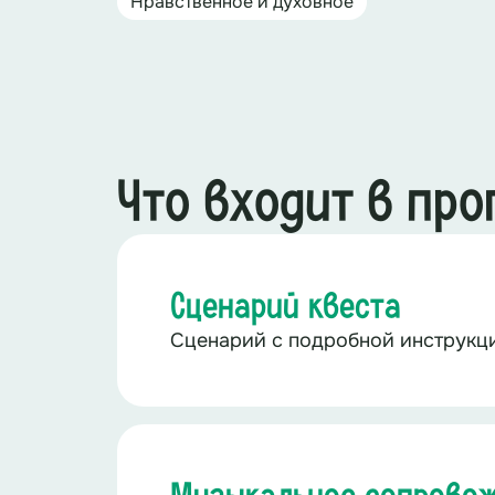
Нравственное и духовное
Что входит в пр
Сценарий квеста
Сценарий с подробной инструкц