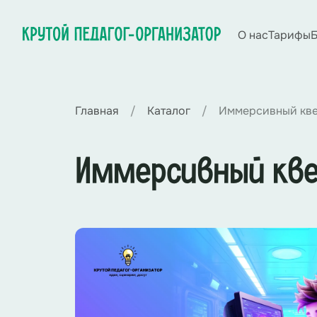
О нас
Тарифы
Б
Главная
Каталог
Иммерсивный кве
Иммерсивный кве