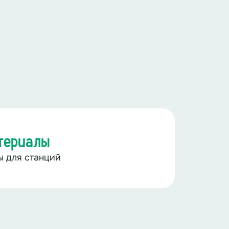
териалы
ы для станций