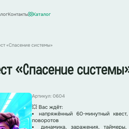
лог
Контакты
Каталог
ст «Спасение системы»
ст «Спасение системы
Артикул: 0604
💥 Вас ждёт:
▪ напряжённый 60-минутный квест,
поворотов
▪ динамика, заражения, таймеры,