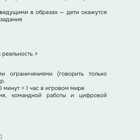
 ведущими в образах — дети окажутся
 задания
 реальность ⚡
и ограничениями (говорить только
р.
 минут = 1 час в игровом мире
ия, командной работы и цифровой
