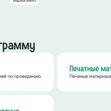
Вариативно
ограмму
Печатные ма
ией по проведению
Печаные материал