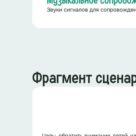
Музыкальное сопрово
Звуки сигналов для сопровожде
Фрагмент сцена
Цель
:
обратить внимание детей на