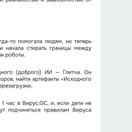
да-то помогала людям, но теперь
 и начала стирать границы между
ак роботы.
ного (доброго) ИИ — Глитча. Он
торов, найти артефакты «Исходного
ерезагрузки.
1 час в Вирус.ОС, и, если дети не
нут подчиняться правилам Вируса