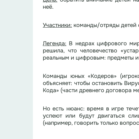
неё.
Участники:
команды/отряды детей 
Легенда:
В недрах цифрового мира
решила, что человечество «уста
реальным и цифровым: предметы ис
Команды юных «Кодеров» (игрок
объясняет: чтобы остановить Виру
Кода» (части древнего договора м
Но есть нюанс: время в игре тече
успеют или будут двигаться сли
(например, говорить только вопрос