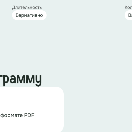
Длительность
Кол
Вариативно
В
ограмму
 формате PDF