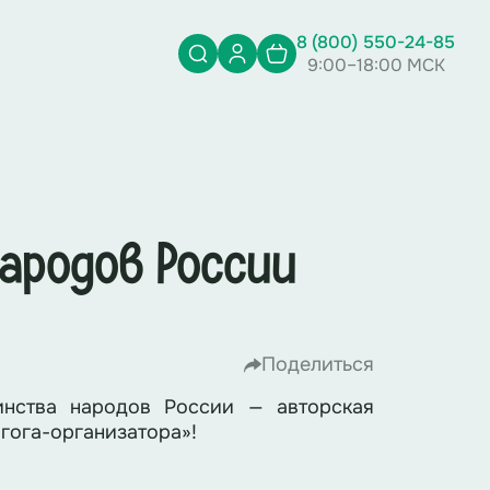
8 (800) 550-24-85
9:00–18:00 МСК
народов России
Поделиться
нства народов России — авторская
гога-организатора»!