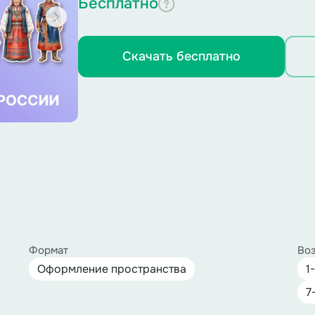
Бесплатно
Скачать бесплатно
Формат
Воз
Оформление пространства
1
7