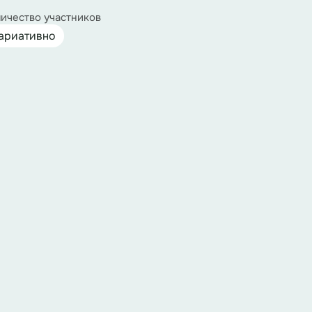
ичество участников
ариативно