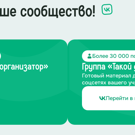
ше сообщество!
Более 30 000 п
-организатор»
Группа «Такой
Готовый материал 
соцсетях вашего у
Перейти в 