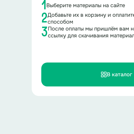
1
Выберите материалы на сайте
Добавьте их в корзину и оплати
2
способом
После оплаты мы пришлём вам н
3
ссылку для скачивания материа
В каталог