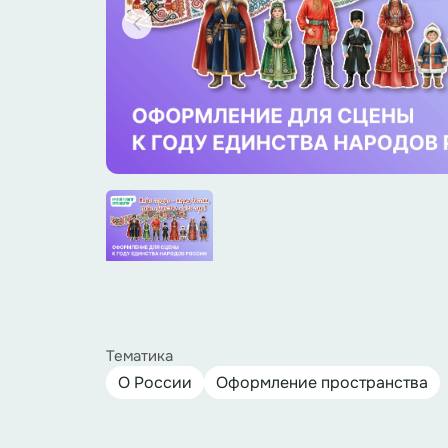
Тематика
О России
Оформление пространства