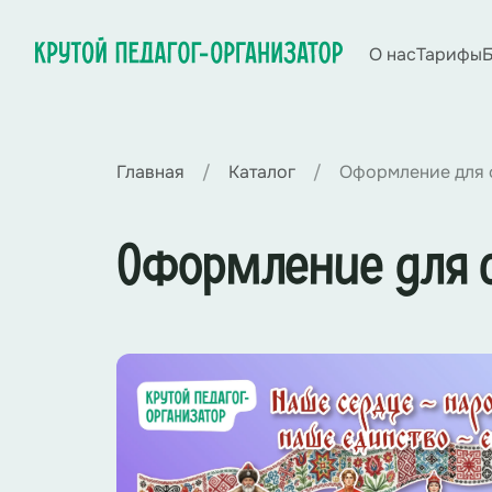
О нас
Тарифы
Б
Главная
Каталог
Оформление для с
Оформление для с