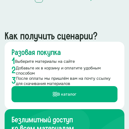
Как получить сценарии?
Разовая покупка
1
Выберите материалы на сайте
Добавьте их в корзину и оплатите удобным
2
способом
После оплаты мы пришлём вам на почту ссылку
3
для скачивания материалов
В каталог
Безлимитный доступ
ко всем материалам