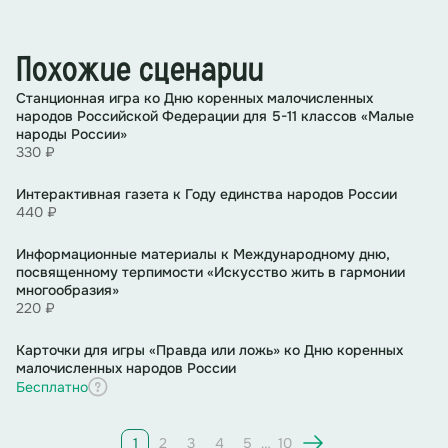
Похожие сценарии
Cтанционная игра ко Дню коренных малочисленных
народов Российской Федерации для 5-11 классов «Малые
народы России»
330 ₽
Интерактивная газета к Году единства народов России
440 ₽
Информационные материалы к Международному дню,
посвященному терпимости «Искусство жить в гармонии
многообразия»
220 ₽
Карточки для игры «Правда или ложь» ко Дню коренных
малочисленных народов России
Бесплатно
1
2
3
4
5
…
10