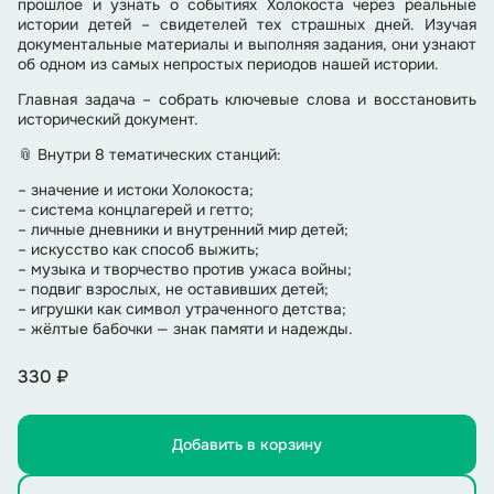
прошлое и узнать о событиях Холокоста через реальные
истории детей – свидетелей тех страшных дней. Изучая
документальные материалы и выполняя задания, они узнают
об одном из самых непростых периодов нашей истории.
Главная задача – собрать ключевые слова и восстановить
исторический документ.
📎 Внутри 8 тематических станций:
– значение и истоки Холокоста;
– система концлагерей и гетто;
– личные дневники и внутренний мир детей;
– искусство как способ выжить;
– музыка и творчество против ужаса войны;
– подвиг взрослых, не оставивших детей;
– игрушки как символ утраченного детства;
– жёлтые бабочки — знак памяти и надежды.
330 ₽
Добавить в корзину