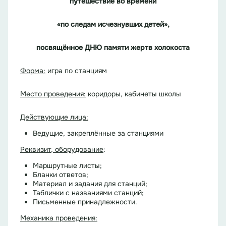
путешествие во времени
«по следам исчезнувших детей»,
посвящённое ДНЮ памяти жертв холокоста
Форма:
игра по станциям
Место проведения:
коридоры, кабинеты школы
Действующие лица:
Ведущие, закреплённые за станциями
Реквизит, оборудование
:
Маршрутные листы;
Бланки
ответов;
Материал и задания для станций;
Таблички с названиями станций;
Письменные принадлежности.
Механика проведения: