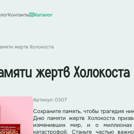
лог
Контакты
Каталог
амяти жертв Холокоста
амяти жертв Холокоста
Артикул: 0307
Сохраните память, чтобы трагедия ни
Дню памяти жертв Холокоста призв
изменивших мир, и о миллионах 
катастрофой. Станьте частью важ