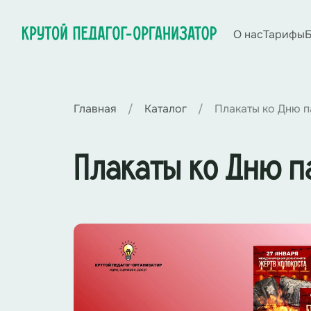
О нас
Тарифы
Б
Главная
Каталог
Плакаты ко Дню п
Плакаты ко Дню п