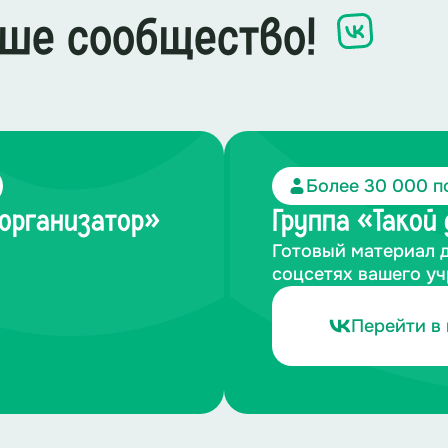
ше сообщество!
Более 30 000 п
-организатор»
Группа «Такой
Готовый материал 
соцсетях вашего у
Перейти в 