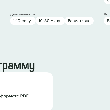
С
Длительность
Кол
1-10 минут
10-30 минут
Вариативно
В
ограмму
 формате PDF