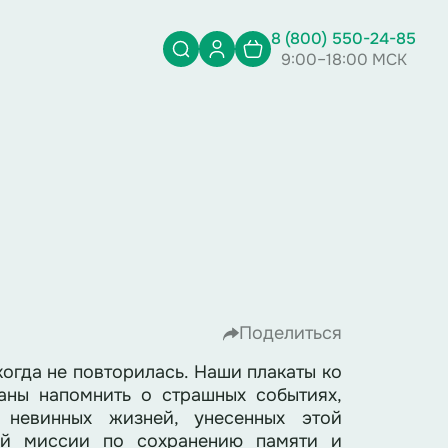
8 (800) 550-24-85
9:00–18:00 МСК
Поделиться
когда не повторилась. Наши плакаты ко
аны напомнить о страшных событиях,
невинных жизней, унесенных этой
ной миссии по сохранению памяти и