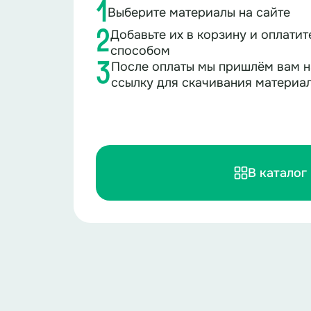
1
Выберите материалы на сайте
Добавьте их в корзину и оплати
2
способом
После оплаты мы пришлём вам н
3
ссылку для скачивания материа
В каталог