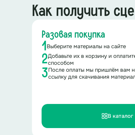
стал вдохновляющим примером для 
Как получить сц
Разовая покупка
1
Выберите материалы на сайте
Добавьте их в корзину и оплати
2
способом
После оплаты мы пришлём вам н
3
ссылку для скачивания материа
В каталог