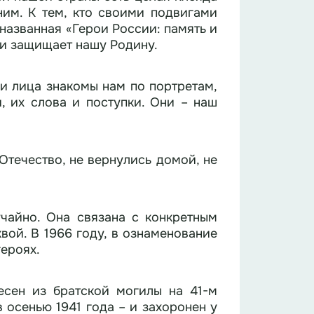
одвигами
 названная «Герои России: память и
 и защищает нашу Родину.
ьи лица знакомы нам по портретам,
, их слова и поступки. Они – наш
Отечество, не вернулись домой, не
ой. В 1966 году, в ознаменование
героях.
есен из братской могилы на 41-м
 осенью 1941 года – и захоронен у