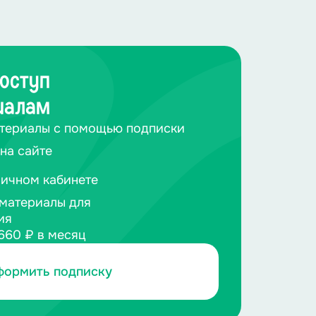
лет.
оступ
иалам
териалы с помощью подписки
на сайте
личном кабинете
материалы для
ия
660 ₽ в месяц
формить подписку