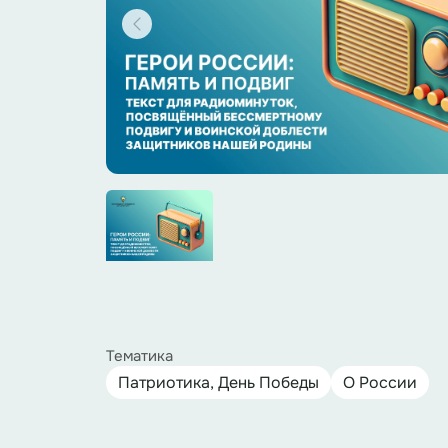
Тематика
Патриотика, День Победы
О России