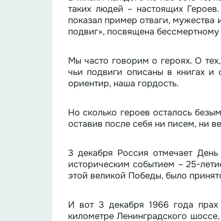
таких людей – настоящих Героев. Сегодня 
показал пример отваги, мужества и
подвиг», посвящена бессмертному 
Мы часто говорим о героях. О тех
чьи подвиги описаны в книгах и 
ориентир, наша гордость.
Но сколько героев осталось безым
оставив после себя ни писем, ни в
3 декабря Россия отмечает День Неизвестного Солдата. Эта дата 
историческим событием – 25-лети
этой великой Победы, было принят
И вот 3 декабря 1966 года прах
километре Ленинградского шоссе, 