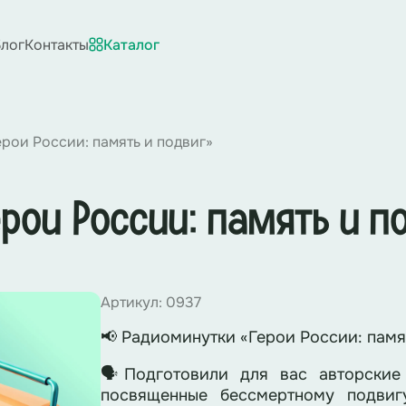
лог
Контакты
Каталог
рои России: память и подвиг»
рои России: память и п
Артикул: 0937
📢 Радиоминутки «Герои России: памя
🗣Подготовили для вас авторские
посвященные бессмертному подвиг