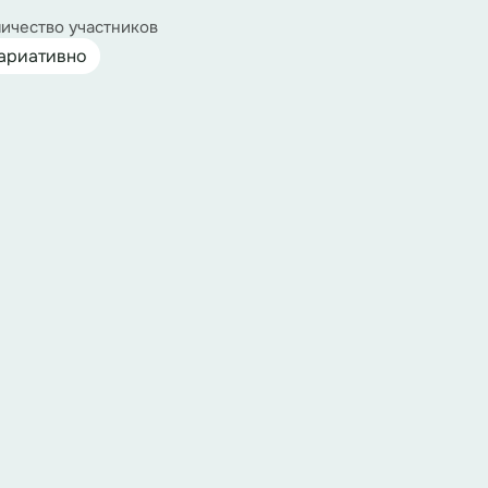
ичество участников
ариативно