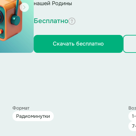
нашей Родины
Бесплатно
Скачать бесплатно
Формат
Воз
Радиоминутки
1
7