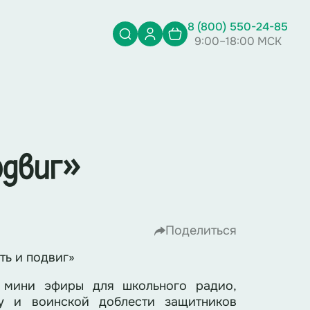
8 (800) 550-24-85
9:00–18:00 МСК
одвиг»
Поделиться
ть и подвиг»
 мини эфиры для школьного радио,
у и воинской доблести защитников