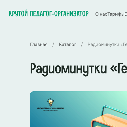
О нас
Тарифы
Б
Главная
Каталог
Радиоминутки «Ге
Радиоминутки «Ге