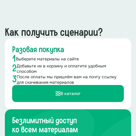
Как получить сценарии?
Разовая покупка
1
Выберите материалы на сайте
Добавьте их в корзину и оплатите удобным
2
способом
После оплаты мы пришлём вам на почту ссылку
3
для скачивания материалов
В каталог
Безлимитный доступ
ко всем материалам