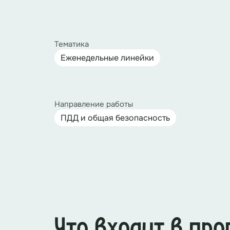
Тематика
Еженедельные линейки
Направление работы
ПДД и общая безопасность
Что входит в пр