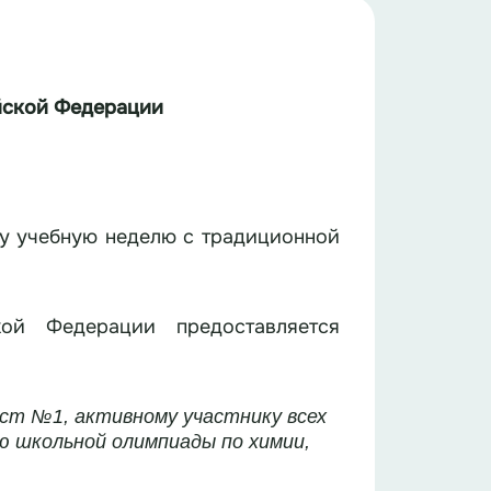
йской
Федерации
шу учебную неделю с традиционной
кой Федерации предоставляется
ост №1, активному участнику всех
ю школьной олимпиады по химии,