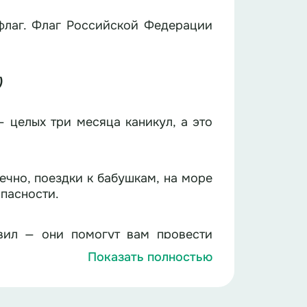
флаг. Флаг Российской Федерации
)
— целых три месяца каникул, а это
нечно, поездки к бабушкам, на море
опасности.
вил — они помогут вам провести
Показать полностью
елосипедах, самокатах и роликах.