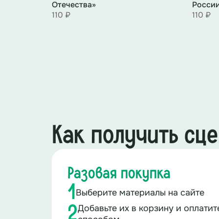
Отечества»
Росси
110 ₽
110 ₽
Как получить сц
Разовая покупка
1
Выберите материалы на сайте
Добавьте их в корзину и оплати
2