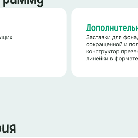
Дополнитель
дущих
Заставки для фона
сокращенной и пол
конструктор презе
линейки в формате
рия