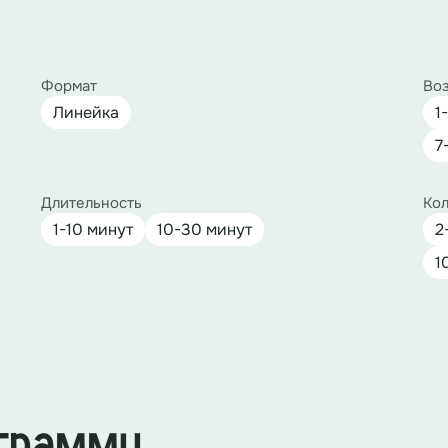
Формат
Воз
Линейка
1
7
Длительность
Кол
1-10 минут
10-30 минут
2
1
ограмму