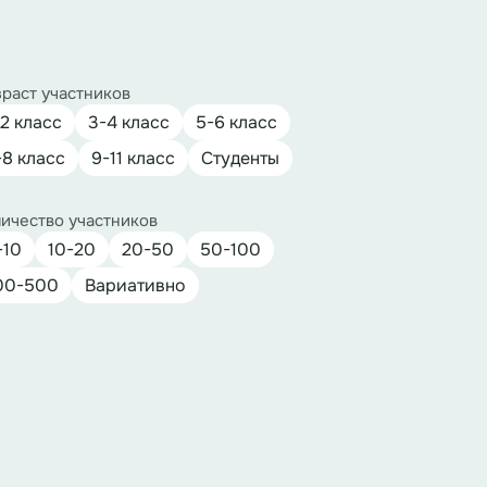
раст участников
-2 класс
3-4 класс
5-6 класс
-8 класс
9-11 класс
Студенты
ичество участников
-10
10-20
20-50
50-100
00-500
Вариативно