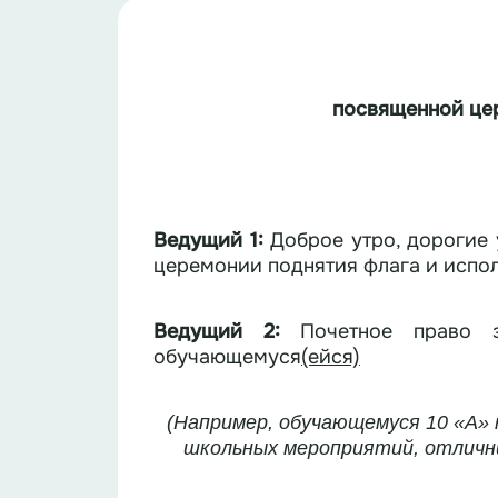
посвященной це
Ведущий 1:
Доброе утро, дорогие
церемонии поднятия флага и испо
Ведущий 2:
Почетное право з
обучающемуся
(ейся)
(Например, обучающемуся 10 «А» 
школьных мероприятий, отличн