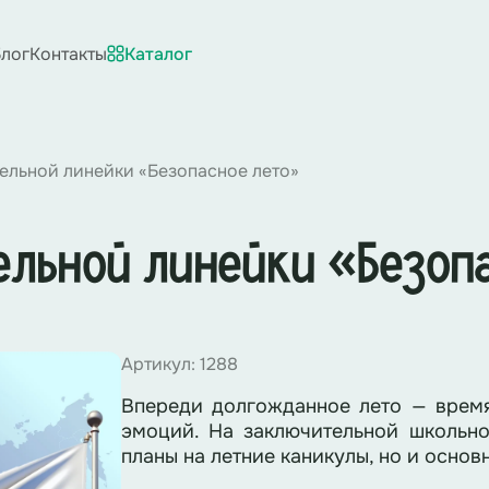
лог
Контакты
Каталог
ельной линейки «Безопасное лето»
ельной линейки «Безоп
Артикул: 1288
Впереди долгожданное лето — время
эмоций. На заключительной школьно
планы на летние каникулы, но и основ