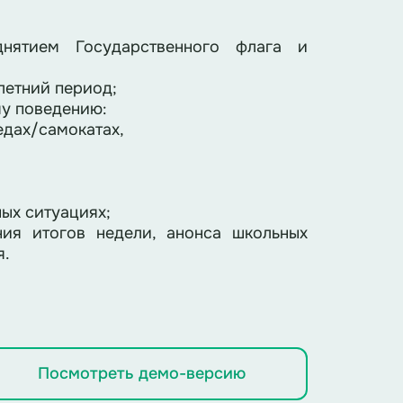
нятием Государственного флага и
летний период;
му поведению:
педах/самокатах,
ых ситуациях;
ия итогов недели, анонса школьных
я.
Посмотреть демо-версию