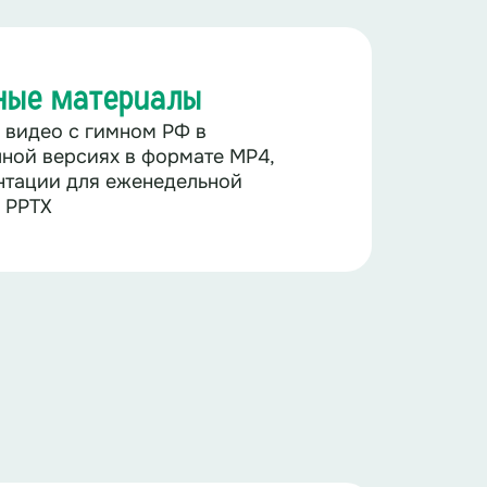
ные материалы
, видео с гимном РФ в
ной версиях в формате MP4,
нтации для еженедельной
 PPTX