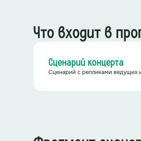
Что входит в пр
Сценарий концерта
Сценарий с репликами ведущих 