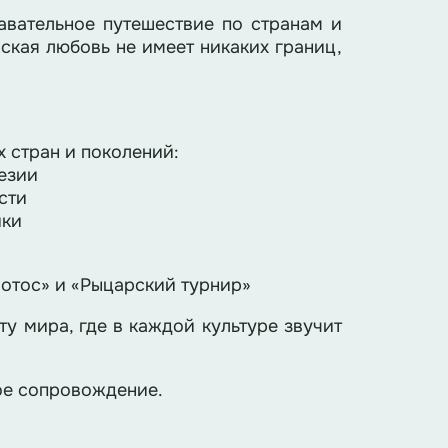
авательное путешествие по странам и
нская любовь не имеет никаких границ,
 стран и поколений:
езии
сти
ики
лотос» и «Рыцарский турнир»
у мира, где в каждой культуре звучит
ое сопровождение.