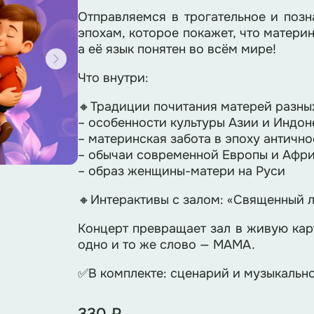
Отправляемся в трогательное и позн
эпохам, которое покажет, что матери
а её язык понятен во всём мире!
Что внутри:
🔸Традиции почитания матерей разных
– особенности культуры Азии и Индон
– материнская забота в эпоху антично
– обычаи современной Европы и Афр
– образ женщины-матери на Руси
🔸Интерактивы с залом: «Священный 
Концерт превращает зал в живую карт
одно и то же слово — МАМА.
✅В комплекте: сценарий и музыкальн