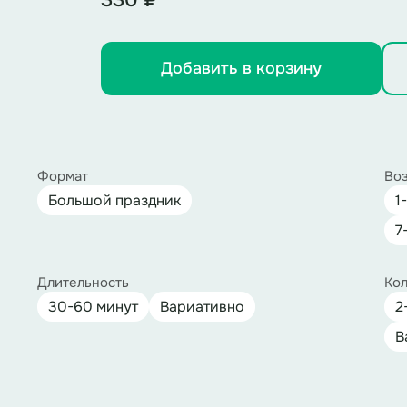
330 ₽
Добавить в корзину
Формат
Воз
Большой праздник
1
7
Длительность
Кол
30-60 минут
Вариативно
2
В