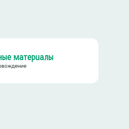
ные материалы
овождение