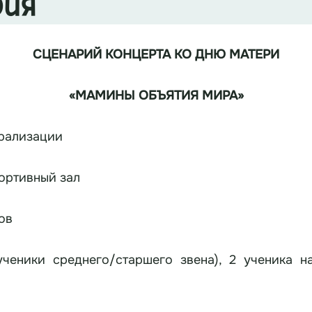
рия
СЦЕНАРИЙ КОНЦЕРТА КО ДНЮ МАТЕРИ
«МАМИНЫ ОБЪЯТИЯ МИРА»
трализации
ортивный зал
ов
ученики среднего/старшего звена), 2 ученика н