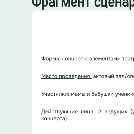
Фрагмент сцена
Форма:
концерт с элементами теа
Место проведения:
актовый зал/сп
Участники:
мамы и бабушки ученик
Действующие лица
: 2 ведущих (
концерта)