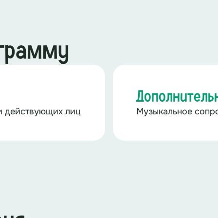
ограмму
Дополнитель
и действующих лиц
Музыкальное сопр