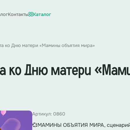
лог
Контакты
Каталог
та ко Дню матери «Мамины объятия мира»
та ко Дню матери «Мам
Артикул: 0860
💞МАМИНЫ ОБЪЯТИЯ МИРА, сценарий 