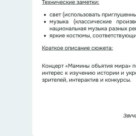
Технические заметки:
свет (использовать приглушенны
музыка (классические произв
национальная музыка разных ре
яркие костюмы, соответствующи
Краткое описание сюжета:
Концерт «Мамины объятия мира» п
интерес к изучению истории и ук
зрителей, интерактив и конкурсы.
Звуч