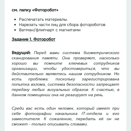
см. папку «Фоторобот»
Распечатать материалы.
Нарезать части лиц для сбора фотороботов
Ватман/флипчарт с магнитами
Задание 1. Фоторобот
Ведущий:
Перед вами система биометрического
сканирования памяти. Она проверяет, насколько
хорошо вы помните ключевых сотрудников
организации, чтобы удостовериться, что вы
действительно являетесь нашим сотрудником. Но
есть проблема: поскольку зарегистрирована
попытка взлома, система безопасности запрещает
передачу любых визуальных образов. К счастью, в
данном помещении она не реагирует на речь.
Среди вас есть один человек, который
имеет при
себе фотографии начальника
IT
-отдела и его
заместителя
. К сожалению, передать её он не
сможет - только описывать словами.