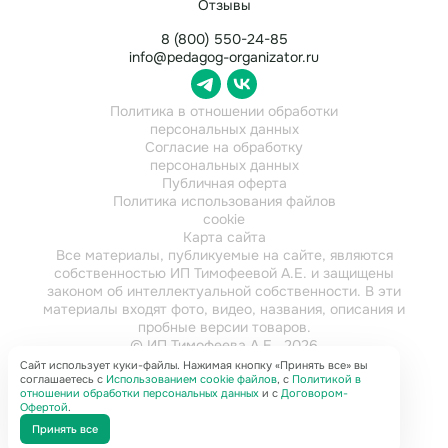
Отзывы
8 (800) 550-24-85
info@pedagog-organizator.ru
Политика в отношении обработки
персональных данных
Согласие на обработку
персональных данных
Публичная оферта
Политика использования файлов
cookie
Карта сайта
Все материалы, публикуемые на сайте, являются
собственностью ИП Тимофеевой А.Е. и защищены
законом об интеллектуальной собственности. В эти
материалы входят фото, видео, названия, описания и
пробные версии товаров.
© ИП Тимофеева А.Е., 2026
ИНН 784202616921
Сайт использует куки-файлы. Нажимая кнопку «Принять все» вы
соглашаетесь с
Использованием cookie файлов
, с
Политикой в
отношении обработки персональных данных
и с
Договором-
Офертой
.
Принять все