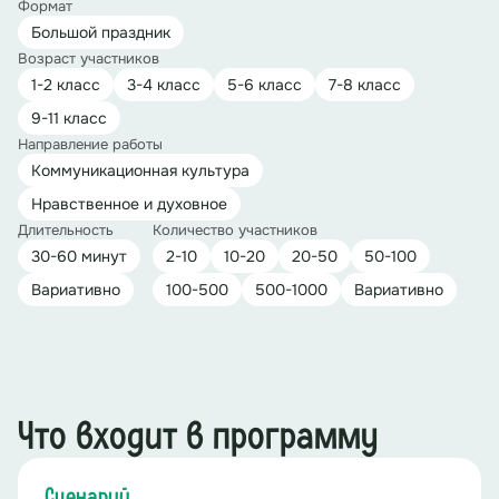
Формат
Большой праздник
Возраст участников
1-2 класс
3-4 класс
5-6 класс
7-8 класс
9-11 класс
Направление работы
Коммуникационная культура
Нравственное и духовное
Длительность
Количество участников
30-60 минут
2-10
10-20
20-50
50-100
Вариативно
100-500
500-1000
Вариативно
Что входит в программу
Сценарий