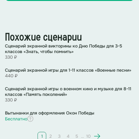
Похожие сценарии
Сценарий экранной викторины ко Дню Победы для 3-5
классов «Знать, чтобы помнить»
330 ₽
Сценарий экранной игры для 1-11 классов «Военные песни»
440 ₽
Сценарий экранной игры о военном кино и музыке для 8-11
классов «Память поколений»
330 ₽
Вытынанки для оформления Окон Победы
Бесплатно
1
2
3
4
5
…
10