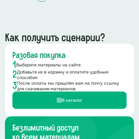
Как получить сценарии?
Разовая покупка
1
Выберите материалы на сайте
Добавьте их в корзину и оплатите удобным
2
способом
После оплаты мы пришлём вам на почту ссылку
3
для скачивания материалов
В каталог
Безлимитный доступ
ко всем материалам