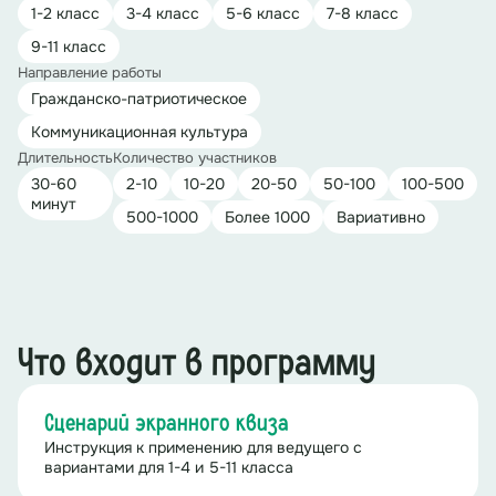
1-2 класс
3-4 класс
5-6 класс
7-8 класс
9-11 класс
Направление работы
Гражданско-патриотическое
Коммуникационная культура
Длительность
Количество участников
30-60
2-10
10-20
20-50
50-100
100-500
минут
500-1000
Более 1000
Вариативно
Что входит в программу
Сценарий экранного квиза
Инструкция к применению для ведущего с
вариантами для 1-4 и 5-11 класса