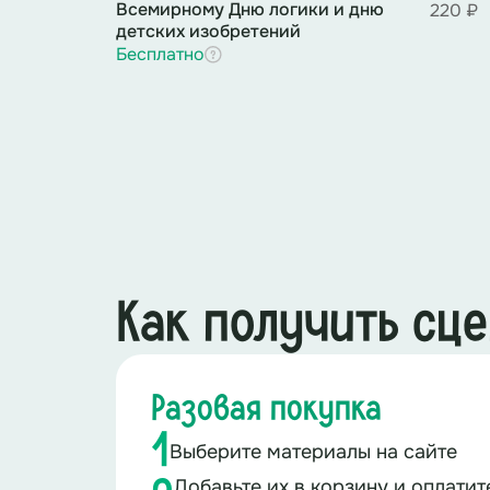
Всемирному Дню логики и дню
220 ₽
детских изобретений
Бесплатно
Как получить сц
Разовая покупка
1
Выберите материалы на сайте
Добавьте их в корзину и оплати