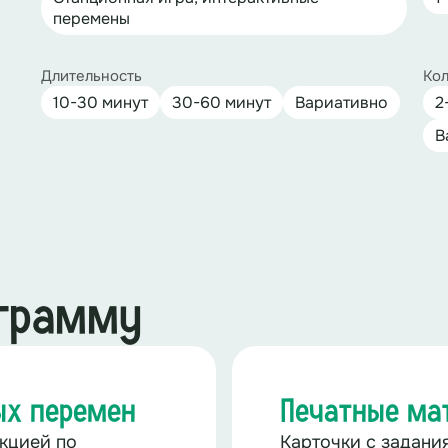
перемены
Длительность
Кол
10-30 минут
30-60 минут
Вариативно
2
В
ограмму
ых перемен
Печатные ма
кцией по
Карточки с задани