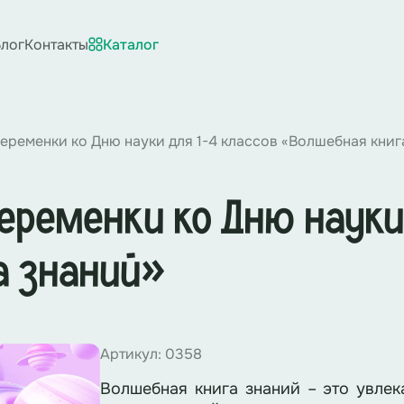
лог
Контакты
Каталог
еременки ко Дню науки для 1-4 классов «Волшебная книг
еременки ко Дню науки
а знаний»
Артикул: 0358
Волшебная книга знаний – это увлек