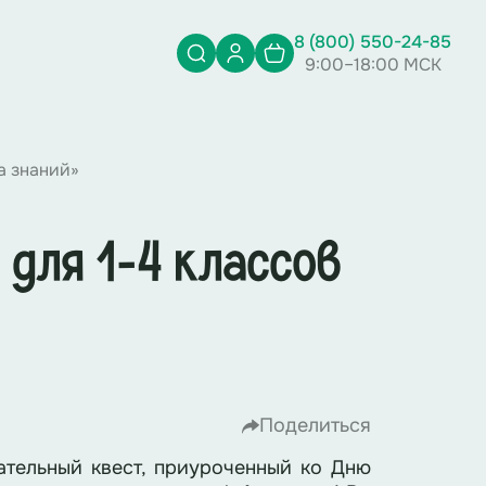
8 (800) 550-24-85
9:00–18:00 МСК
а знаний»
 для 1-4 классов
Поделиться
ательный квест, приуроченный ко Дню