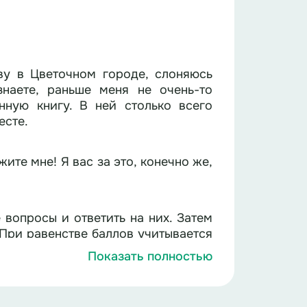
иву в Цветочном городе, слоняюсь
наете, раньше меня не очень-то
есте.
ите мне! Я вас за это, конечно же,
е вопросы и ответить на них. Затем
 При равенстве баллов учитывается
Показать полностью