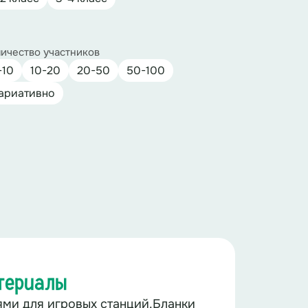
ичество участников
-10
10-20
20-50
50-100
ариативно
териалы
ями для игровых станций.Бланки