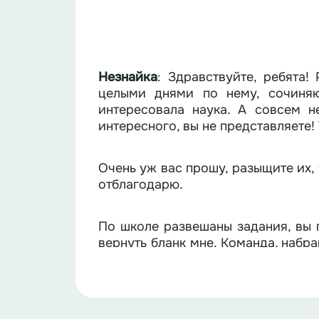
Незнайка
: Здравствуйте, ребята!
целыми днями по нему, сочиняю
интересовала наука. А совсем недавно я обнаружил на
интересного, вы не представляете! 
Очень уж вас прошу, разыщите их, 
отблагодарю.
По школе развешаны задания, вы
вернуть бланк мне. Команда, набр
скорость прохождения.
Удачи, друзья!