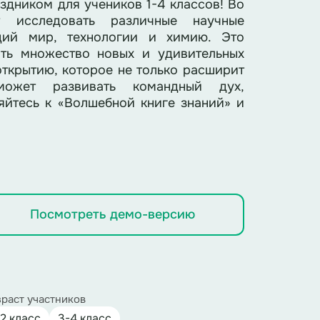
здником для учеников 1-4 классов! Во
 исследовать различные научные
щий мир, технологии и химию. Это
ть множество новых и удивительных
открытию, которое не только расширит
может развивать командный дух,
яйтесь к «Волшебной книге знаний» и
Посмотреть демо-версию
раст участников
-2 класс
3-4 класс