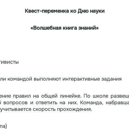
Квест
-переменка ко Дню науки
«Волшебная книга знаний»
тивисты
или командой выполняют интерактивные задания
ение правил на общей линейке. По школе развеш
 6 вопросов и ответить на них. Команда, набравш
 учитывается скорость прохождения.
па)