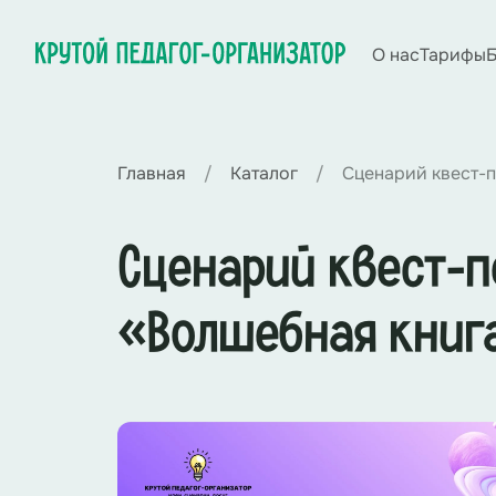
О нас
Тарифы
Б
Главная
Каталог
Сценарий квест-п
Сценарий квест-п
«Волшебная книг