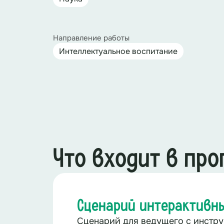
Направление работы
Интеллектуальное воспитание
Что входит в пр
Сценарий интерактивн
Сценарий для ведущего с инстру