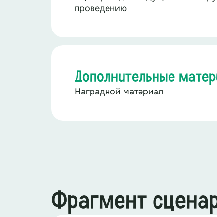
проведению
Дополнительные мате
Наградной материал
Фрагмент сцена