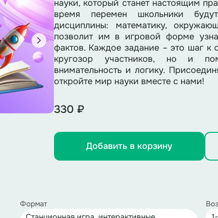
науки, который станет настоящим пра
время перемен школьники будут
дисциплины: математику, окружаю
позволит им в игровой форме узна
фактов. Каждое задание – это шаг к 
кругозор участников, но и по
внимательность и логику. Присоедин
откройте мир науки вместе с нами!
330 ₽
Добавить в корзину
Формат
Воз
Станционная игра, интерактивные
1