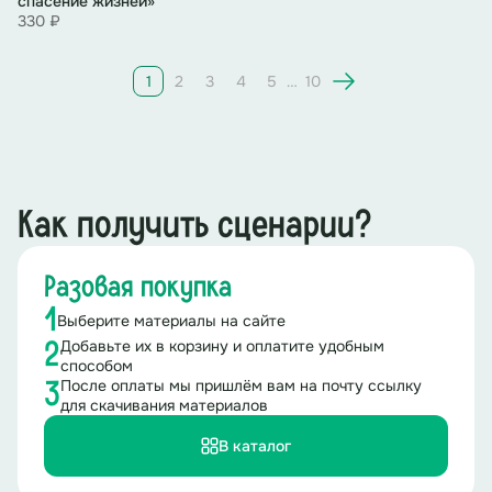
спасение жизней»
330 ₽
1
2
3
4
5
…
10
Как получить сценарии?
Разовая покупка
1
Выберите материалы на сайте
Добавьте их в корзину и оплатите удобным
2
способом
После оплаты мы пришлём вам на почту ссылку
3
для скачивания материалов
В каталог