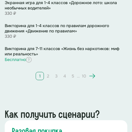
Экранная игра для 1-4 классов «Дорожное лото: школа
необычных водителей»
330 ₽
Викторина для 1-4 классов по правилам дорожного
движения «Движение по правилам»
330 ₽
Викторина для 7-11 классов «Жизнь без наркотиков: миф
или реальность»
Бесплатно
1
2
3
4
5
…
10
Как получить сценарии?
Разовая покупка