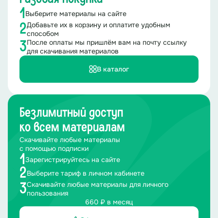
1
Выберите материалы на сайте
Добавьте их в корзину и оплатите удобным
2
способом
После оплаты мы пришлём вам на почту ссылку
3
для скачивания материалов
В каталог
Безлимитный доступ
ко всем материалам
Скачивайте любые материалы
с помощью подписки
1
Зарегистрируйтесь на сайте
2
Выберите тариф в личном кабинете
Скачивайте любые материалы для личного
3
пользования
660 ₽ в месяц