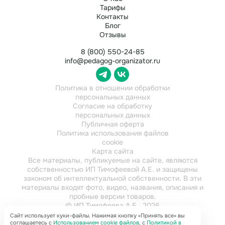
Тарифы
Контакты
Блог
Отзывы
8 (800) 550-24-85
info@pedagog-organizator.ru
Политика в отношении обработки
персональных данных
Согласие на обработку
персональных данных
Публичная оферта
Политика использования файлов
cookie
Карта сайта
Все материалы, публикуемые на сайте, являются
собственностью ИП Тимофеевой А.Е. и защищены
законом об интеллектуальной собственности. В эти
материалы входят фото, видео, названия, описания и
пробные версии товаров.
© ИП Тимофеева А.Е., 2026
ИНН 784202616921
Сайт использует куки-файлы. Нажимая кнопку «Принять все» вы
соглашаетесь с
Использованием cookie файлов
, с
Политикой в