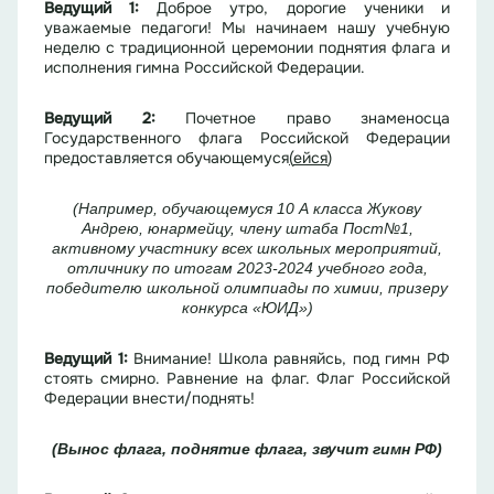
Ведущий 1:
Доброе утро, дорогие ученики и
уважаемые педагоги! Мы начинаем нашу учебную
неделю с традиционной церемонии поднятия флага и
исполнения гимна Российской Федерации.
Ведущий 2:
Почетное право знаменосца
Государственного флага Российской Федерации
предоставляется обучающемуся
(
ейся
)
(Например, обучающемуся 10 А класса Жукову
Андрею, юнармейцу, члену штаба Пост№1,
активному участнику всех школьных мероприятий,
отличнику по итогам 2023-2024 учебного года,
победителю школьной олимпиады по химии, призеру
конкурса «ЮИД»)
Ведущий 1:
Внимание! Школа равняйсь, под гимн РФ
стоять смирно. Равнение на флаг. Флаг Российской
Федерации внести/поднять!
(Вынос флага, поднятие флага, звучит гимн РФ)