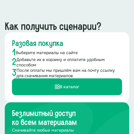
Как получить сценарии?
Разовая покупка
1
Выберите материалы на сайте
Добавьте их в корзину и оплатите удобным
2
способом
После оплаты мы пришлём вам на почту ссылку
3
для скачивания материалов
В каталог
Безлимитный доступ
ко всем материалам
Скачивайте любые материалы