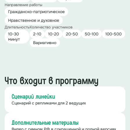
Направление работы
Гражданско-патриотическое
Нравственное и духовное
Длительность
Количество участников
10-30
2-10
10-20
20-50
50-100
100-500
минут
Вариативно
Что входит в программу
Сценарий линейки
Сценарий с репликами для 2 ведущих
Дополнительные материалы
Видео с гимном РФ в сокращенной и полной версиях