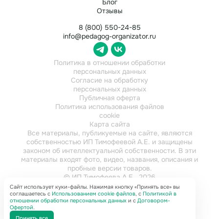
Блог
Отзывы
8 (800) 550-24-85
info@pedagog-organizator.ru
Политика в отношении обработки
персональных данных
Согласие на обработку
персональных данных
Публичная оферта
Политика использования файлов
cookie
Карта сайта
Все материалы, публикуемые на сайте, являются
собственностью ИП Тимофеевой А.Е. и защищены
законом об интеллектуальной собственности. В эти
материалы входят фото, видео, названия, описания и
пробные версии товаров.
© ИП Тимофеева А.Е., 2026
ИНН 784202616921
Сайт использует куки-файлы. Нажимая кнопку «Принять все» вы
соглашаетесь с
Использованием cookie файлов
, с
Политикой в
отношении обработки персональных данных
и с
Договором-
Офертой
.
Принять все