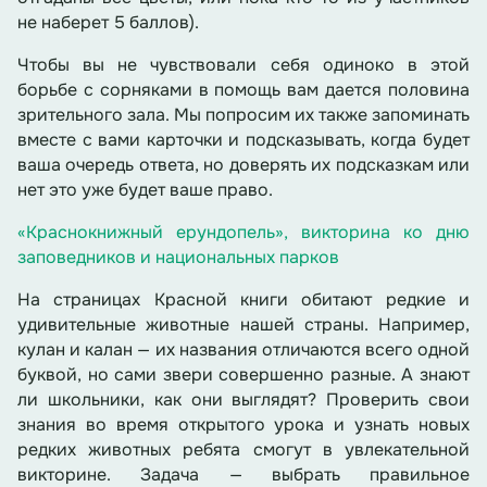
не наберет 5 баллов).
Чтобы вы не чувствовали себя одиноко в этой
борьбе с сорняками в помощь вам дается половина
зрительного зала. Мы попросим их также запоминать
вместе с вами карточки и подсказывать, когда будет
ваша очередь ответа, но доверять их подсказкам или
нет это уже будет ваше право.
«Краснокнижный ерундопель», викторина ко дню
заповедников и национальных парков
На страницах Красной книги обитают редкие и
удивительные животные нашей страны. Например,
кулан и калан — их названия отличаются всего одной
буквой, но сами звери совершенно разные. А знают
ли школьники, как они выглядят? Проверить свои
знания во время открытого урока и узнать новых
редких животных ребята смогут в увлекательной
викторине. Задача — выбрать правильное