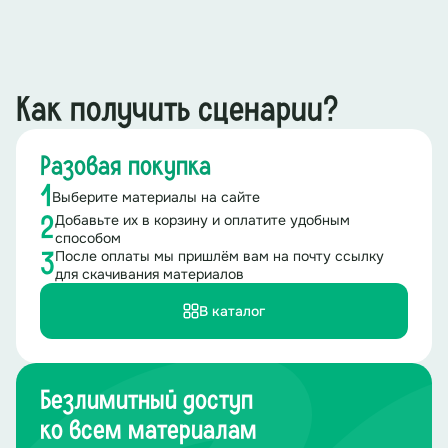
Как получить сценарии?
Разовая покупка
1
Выберите материалы на сайте
Добавьте их в корзину и оплатите удобным
2
способом
После оплаты мы пришлём вам на почту ссылку
3
для скачивания материалов
В каталог
Безлимитный доступ
ко всем материалам