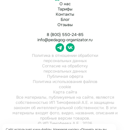
О нас
Тарифы
Контакты
Блог
Отзывы
8 (800) 550-24-85
info@pedagog-organizator.ru
Политика в отношении обработки
персональных данных
Согласие на обработку
персональных данных
Публичная оферта
Политика использования файлов
cookie
Карта сайта
Все материалы, публикуемые на сайте, являются
собственностью ИП Тимофеевой А.Е. и защищены
законом об интеллектуальной собственности. В эти
материалы входят фото, видео, названия, описания и
пробные версии товаров.
© ИП Тимофеева А.Е., 2026
ИНН 784202616921
Сайт использует куки-файлы. Нажимая кнопку «Принять все» вы