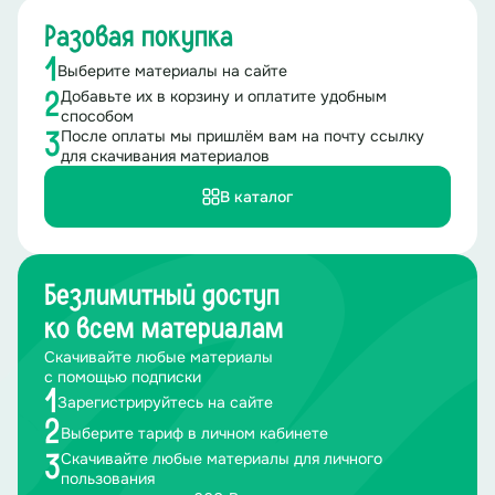
Разовая покупка
1
Выберите материалы на сайте
Добавьте их в корзину и оплатите удобным
2
способом
После оплаты мы пришлём вам на почту ссылку
3
для скачивания материалов
В каталог
Безлимитный доступ
ко всем материалам
Скачивайте любые материалы
с помощью подписки
1
Зарегистрируйтесь на сайте
2
Выберите тариф в личном кабинете
Скачивайте любые материалы для личного
3
пользования