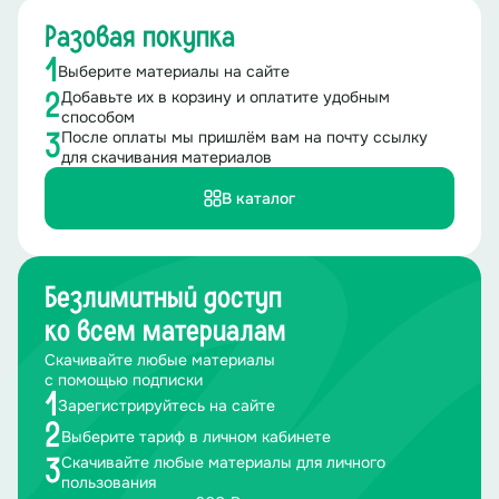
Разовая покупка
1
Выберите материалы на сайте
Добавьте их в корзину и оплатите удобным
2
способом
После оплаты мы пришлём вам на почту ссылку
3
для скачивания материалов
В каталог
Безлимитный доступ
ко всем материалам
Скачивайте любые материалы
с помощью подписки
1
Зарегистрируйтесь на сайте
2
Выберите тариф в личном кабинете
Скачивайте любые материалы для личного
3
пользования