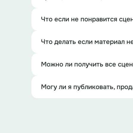
Что если не понравится сце
Что делать если материал н
Можно ли получить все сце
Могу ли я публиковать, про