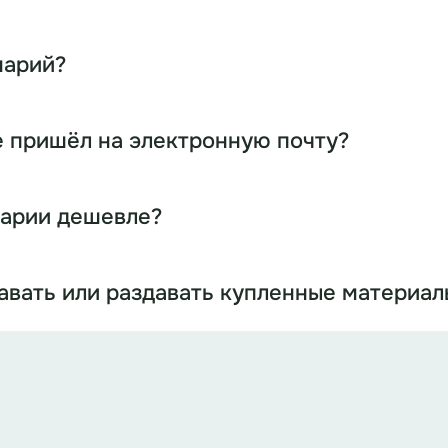
нарий?
е пришёл на электронную почту?
нарии дешевле?
давать или раздавать купленные материал