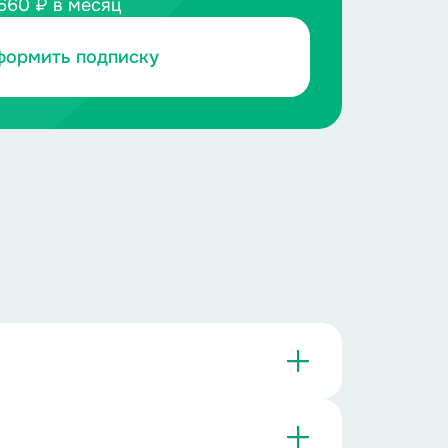
660 ₽ в месяц
формить подписку