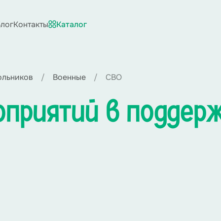
лог
Контакты
Каталог
ольников
Военные
СВО
приятий в поддерж