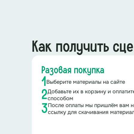
Как получить сц
Разовая покупка
1
Выберите материалы на сайте
Добавьте их в корзину и оплати
2
способом
После оплаты мы пришлём вам н
3
ссылку для скачивания материа