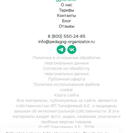
О нас
Тарифы
Контакты
Блог
Отзывы
8 (800) 550-24-85
info@pedagog-organizator.ru
Политика в отношении обработки
персональных данных
Согласие на обработку
персональных данных
Публичная оферта
Политика использования файлов
cookie
Карта сайта
Все материалы, публикуемые на сайте, являются
собственностью ИП Тимофеевой А.Е. и защищены
законом об интеллектуальной собственности. В эти
материалы входят фото, видео, названия, описания и
пробные версии товаров.
© ИП Тимофеева А.Е., 2026
ИНН 784202616921