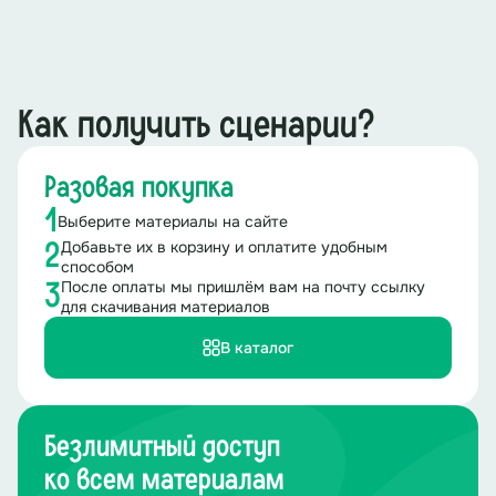
Как получить сценарии?
Разовая покупка
1
Выберите материалы на сайте
Добавьте их в корзину и оплатите удобным
2
способом
После оплаты мы пришлём вам на почту ссылку
3
для скачивания материалов
В каталог
Безлимитный доступ
ко всем материалам