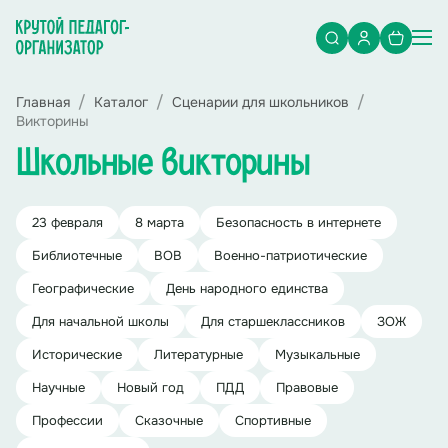
Главная
Каталог
Сценарии для школьников
Викторины
Школьные викторины
23 февраля
8 марта
Безопасность в интернете
Библиотечные
ВОВ
Военно-патриотические
Географические
День народного единства
Для начальной школы
Для старшеклассников
ЗОЖ
Исторические
Литературные
Музыкальные
Научные
Новый год
ПДД
Правовые
Профессии
Сказочные
Спортивные