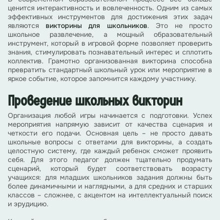
ценится интерактивность и вовлеченность. Одним из самых
эффективных инструментов для достижения этих задач
являются
викторины для школьников
. Это не просто
школьное развлечение, а мощный образовательный
инструмент, который в игровой форме позволяет проверить
знания, стимулировать познавательный интерес и сплотить
коллектив. Грамотно организованная викторина способна
превратить стандартный школьный урок или мероприятие в
яркое событие, которое запомнится каждому участнику.
Проведение школьных викторин
Организация любой игры начинается с подготовки. Успех
мероприятия напрямую зависит от качества сценария и
четкости его подачи. Основная цель – не просто давать
школьные вопросы с ответами для викторины, а создать
целостную систему, где каждый ребенок сможет проявить
себя. Для этого педагог должен тщательно продумать
сценарий, который будет соответствовать возрасту
учащихся: для младших школьников задания должны быть
более динамичными и наглядными, а для средних и старших
классов – сложнее, с акцентом на интеллектуальный поиск
и эрудицию.