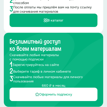
2
способом
После оплаты мы пришлём вам на почту ссылку
3
для скачивания материалов
В каталог
Безлимитный доступ
ко всем материалам
Скачивайте любые материалы
с помощью подписки
1
Зарегистрируйтесь на сайте
2
Выберите тариф в личном кабинете
Скачивайте любые материалы для личного
3
пользования
660 ₽ в месяц
Оформить подписку