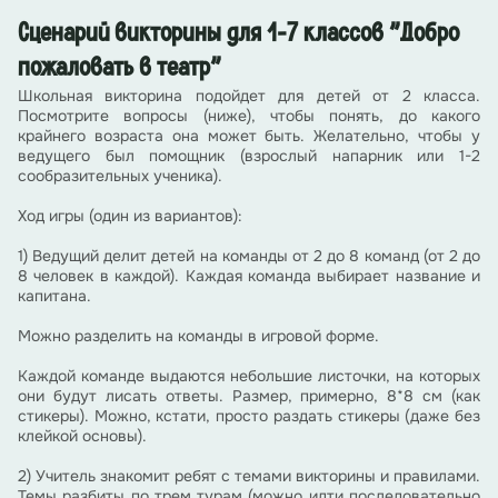
Сценарий викторины для 1-7 классов "Добро
пожаловать в театр"
Школьная викторина подойдет для детей от 2 класса.
Посмотрите вопросы (ниже), чтобы понять, до какого
крайнего возраста она может быть. Желательно, чтобы у
ведущего был помощник (взрослый напарник или 1-2
сообразительных ученика).
Ход игры (один из вариантов):
1) Ведущий делит детей на команды от 2 до 8 команд (от 2 до
8 человек в каждой). Каждая команда выбирает название и
капитана.
Можно разделить на команды в игровой форме.
Каждой команде выдаются небольшие листочки, на которых
они будут лисать ответы. Размер, примерно, 8*8 см (как
стикеры). Можно, кстати, просто раздать стикеры (даже без
клейкой основы).
2) Учитель знакомит ребят с темами викторины и правилами.
Темы разбиты по трем турам (можно идти последовательно