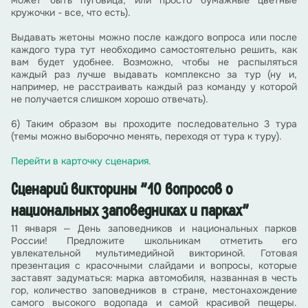
может быть пуговица, или просто бумажные цветные
кружочки - все, что есть).
Выдавать жетоны можно после каждого вопроса или после
каждого тура тут необходимо самостоятельно решить, как
вам будет удобнее. Возможно, чтобы не распыляться
каждый раз лучше выдавать комплексно за тур (ну и,
например, не расстраивать каждый раз команду у которой
не получается слишком хорошо отвечать).
6) Таким образом вы проходите последовательно 3 тура
(темы можно выборочно менять, переходя от тура к туру).
Перейти в карточку сценария.
Сценарий викторины "10 вопросов о
национальных заповедниках и парках"
11 января — День заповедников и национальных парков
России! Предложите школьникам отметить его
увлекательной мультимедийной викториной. Готовая
презентация с красочными слайдами и вопросы, которые
заставят задуматься: марка автомобиля, названная в честь
гор, количество заповедников в стране, местонахождение
самого высокого водопада и самой красивой пещеры.