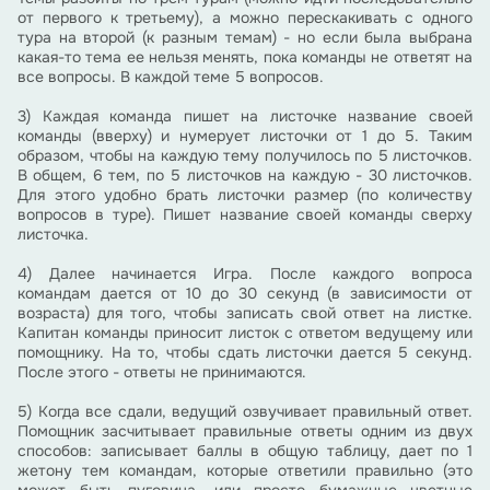
от первого к третьему), а можно перескакивать с одного
тура на второй (к разным темам) - но если была выбрана
какая-то тема ее нельзя менять, пока команды не ответят на
все вопросы. В каждой теме 5 вопросов.
3) Каждая команда пишет на листочке название своей
команды (вверху) и нумерует листочки от 1 до 5. Таким
образом, чтобы на каждую тему получилось по 5 листочков.
В общем, 6 тем, по 5 листочков на каждую - 30 листочков.
Для этого удобно брать листочки размер (по количеству
вопросов в туре). Пишет название своей команды сверху
листочка.
4) Далее начинается Игра. После каждого вопроса
командам дается от 10 до 30 секунд (в зависимости от
возраста) для того, чтобы записать свой ответ на листке.
Капитан команды приносит листок с ответом ведущему или
помощнику. На то, чтобы сдать листочки дается 5 секунд.
После этого - ответы не принимаются.
5) Когда все сдали, ведущий озвучивает правильный ответ.
Помощник засчитывает правильные ответы одним из двух
способов: записывает баллы в общую таблицу, дает по 1
жетону тем командам, которые ответили правильно (это