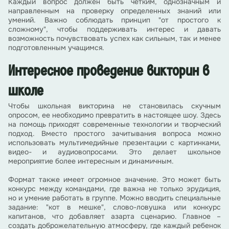
Каждый вопрос должен быть четким, однозначным и
направленным на проверку определенных знаний или
умений. Важно соблюдать принцип "от простого к
сложному", чтобы поддерживать интерес и давать
возможность почувствовать успех как сильным, так и менее
подготовленным учащимся.
Интересное проведение викторин в
школе
Чтобы школьная викторина не становилась скучным
опросом, ее необходимо превратить в настоящее шоу. Здесь
на помощь приходят современные технологии и творческий
подход. Вместо простого зачитывания вопроса можно
использовать мультимедийные презентации с картинками,
видео- и аудиовопросами. Это делает школьное
мероприятие более интересным и динамичным.
Формат также имеет огромное значение. Это может быть
конкурс между командами, где важна не только эрудиция,
но и умение работать в группе. Можно вводить специальные
задание: "кот в мешке", слово-ловушка или конкурс
капитанов, что добавляет азарта сценарию. Главное –
создать доброжелательную атмосферу, где каждый ребенок