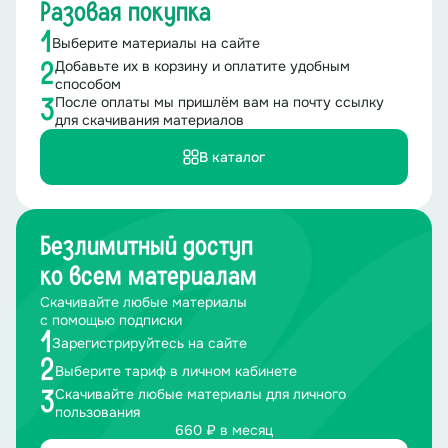
Разовая покупка
1
Выберите материалы на сайте
Добавьте их в корзину и оплатите удобным
2
способом
После оплаты мы пришлём вам на почту ссылку
3
для скачивания материалов
В каталог
Безлимитный доступ
ко всем материалам
Скачивайте любые материалы
с помощью подписки
1
Зарегистрируйтесь на сайте
2
Выберите тариф в личном кабинете
Скачивайте любые материалы для личного
3
пользования
660 ₽ в месяц