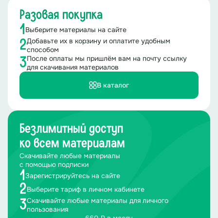
Разовая покупка
1
Выберите материалы на сайте
Добавьте их в корзину и оплатите удобным
2
способом
После оплаты мы пришлём вам на почту ссылку
3
для скачивания материалов
В каталог
Безлимитный доступ
ко всем материалам
Скачивайте любые материалы
с помощью подписки
1
Зарегистрируйтесь на сайте
2
Выберите тариф в личном кабинете
Скачивайте любые материалы для личного
3
пользования