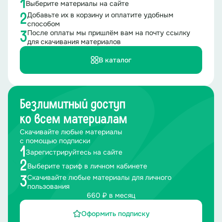
1
Выберите материалы на сайте
Добавьте их в корзину и оплатите удобным
2
способом
После оплаты мы пришлём вам на почту ссылку
3
для скачивания материалов
В каталог
Безлимитный доступ
ко всем материалам
Скачивайте любые материалы
с помощью подписки
1
Зарегистрируйтесь на сайте
2
Выберите тариф в личном кабинете
Скачивайте любые материалы для личного
3
пользования
660 ₽ в месяц
Оформить подписку